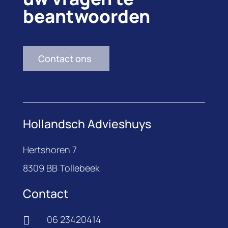
beantwoorden
Contact ons
Hollandsch Advieshuys
Hertshoren 7
8309 BB Tollebeek
Contact
06 23420414