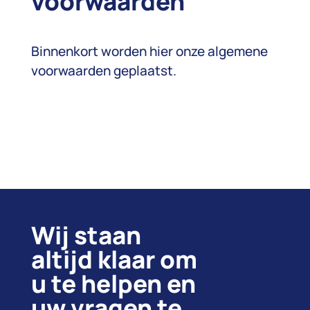
voorwaarden
Binnenkort worden hier onze algemene
voorwaarden geplaatst.
Wij staan
altijd klaar om
u te helpen en
uw vragen te